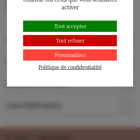
l’enseignement supérieur (universités, grandes
activer
écoles et classes préparatoires).
Tout accepter
Partenariats
Tout refuser
Personnaliser
Réserver des places groupes étudiants
Politique de confidentialité
Recherche universitaire
Lettre d'information
Accueil
Publics étudiants